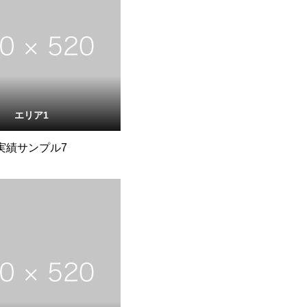
エリア1
実績サンプル7