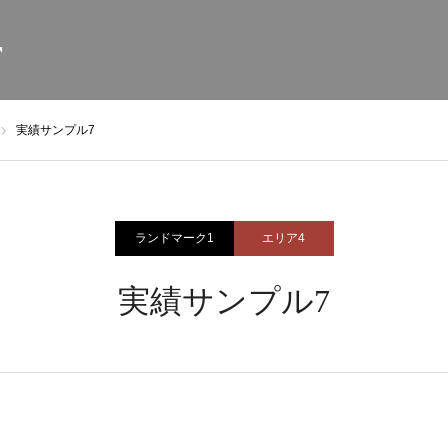
r
実績サンプル7
ランドマーク1
エリア4
実績サンプル7