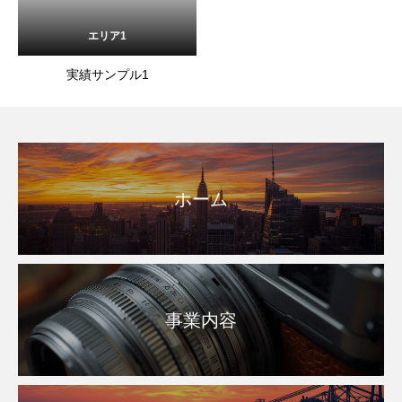
エリア1
実績サンプル1
ホーム
事業内容